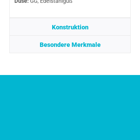
Düse:
GG, Edelstahlguß
Konstruktion
Besondere Merkmale