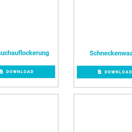
auchauflockerung
Schneckenwa
DOWNLOAD
DOWNLOA