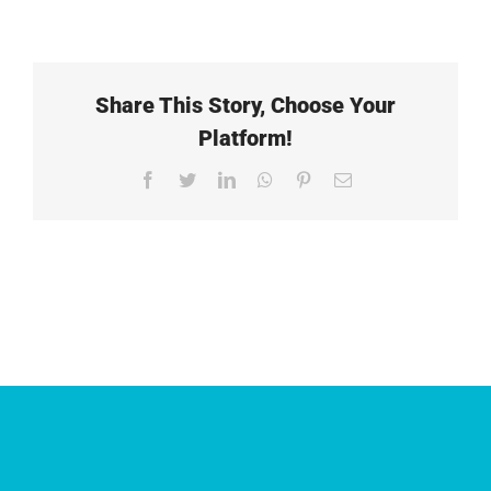
Share This Story, Choose Your
Platform!
Facebook
Twitter
LinkedIn
WhatsApp
Pinterest
E-
Mail